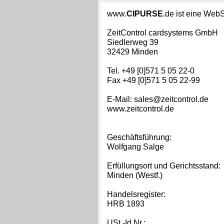
www.
CIPURSE
.de ist eine WebS
ZeitControl cardsystems GmbH
Siedlerweg 39
32429 Minden
Tel. +49 [0]571 5 05 22-0
Fax +49 [0]571 5 05 22-99
E-Mail: sales@zeitcontrol.de
www.zeitcontrol.de
Geschäftsführung:
Wolfgang Salge
Erfüllungsort und Gerichtsstand:
Minden (Westf.)
Handelsregister:
HRB 1893
USt.-Id Nr.: